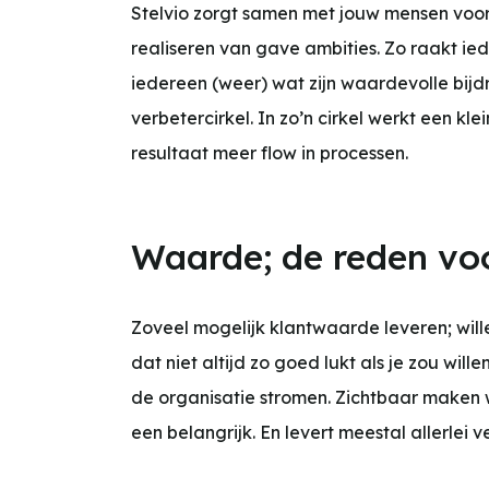
Stelvio zorgt samen met jouw mensen voor
realiseren van gave ambities. Zo raakt ie
iedereen (weer) wat zijn waardevolle bijd
verbetercirkel. In zo’n cirkel werkt een 
resultaat meer flow in processen.
Waarde; de reden vo
Zoveel mogelijk klantwaarde leveren; will
dat niet altijd zo goed lukt als je zou will
de organisatie stromen. Zichtbaar maken wa
een belangrijk. En levert meestal allerlei v