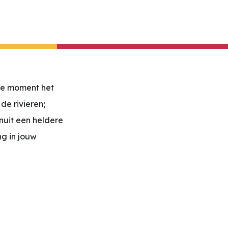
ste moment het
de rivieren;
nuit een heldere
g in jouw