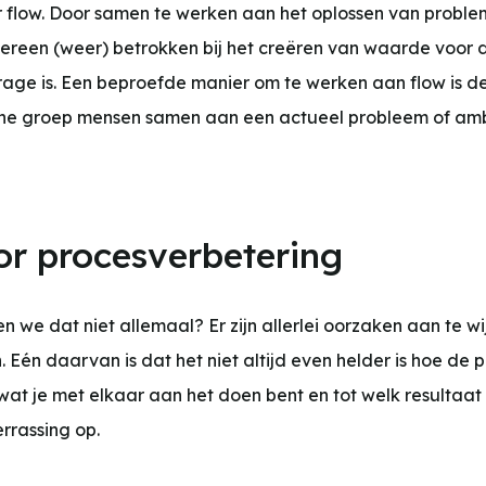
 flow. Door samen te werken aan het oplossen van proble
dereen (weer) betrokken bij het creëren van waarde voor 
rage is. Een beproefde manier om te werken aan flow is de
kleine groep mensen samen aan een actueel probleem of ambi
or procesverbetering
en we dat niet allemaal? Er zijn allerlei oorzaken aan te 
en. Eén daarvan is dat het niet altijd even helder is hoe de
t je met elkaar aan het doen bent en tot welk resultaat d
errassing op.