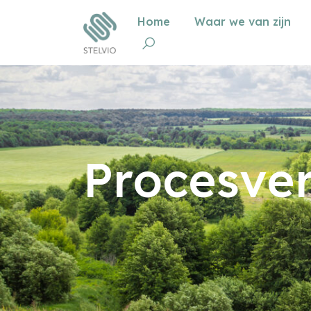
Home
Waar we van zijn
Procesve