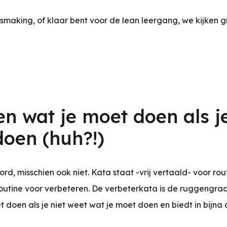
ismaking, of klaar bent voor de lean leergang, we kijken 
n wat je moet doen als je
doen (huh?!)
d, misschien ook niet. Kata staat -vrij vertaald- voor routi
routine voor verbeteren. De verbeterkata is de ruggengra
doen als je niet weet wat je moet doen en biedt in bijna a