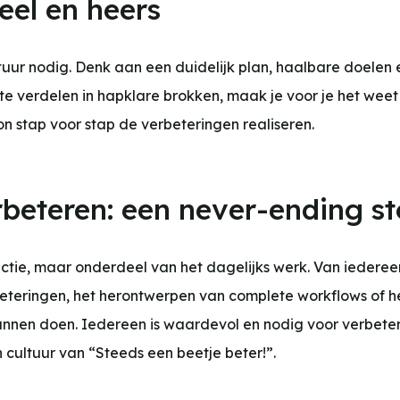
eel en heers
uur nodig. Denk aan een duidelijk plan, haalbare doelen 
te verdelen in hapklare brokken, maak je voor je het wee
 stap voor stap de verbeteringen realiseren.
rbeteren: een never-ending st
ctie, maar onderdeel van het dagelijks werk. Van iederee
beteringen, het herontwerpen van complete workflows of h
nnen doen. Iedereen is waardevol en nodig voor verbete
cultuur van “Steeds een beetje beter!”.