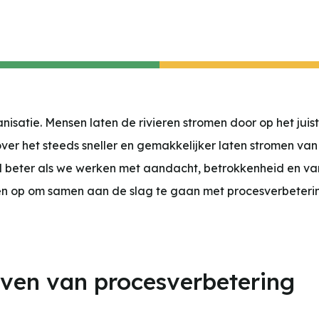
anisatie. Mensen laten de rivieren stromen door op het jui
over het steeds sneller en gemakkelijker laten stromen van 
el beter als we werken met aandacht, betrokkenheid en va
 op om samen aan de slag te gaan met procesverbeterin
reven van procesverbetering