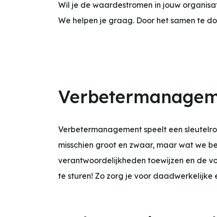
Wil je de waardestromen in jouw organisat
We helpen je graag. Door het samen te doe
Verbetermanagem
Verbetermanagement speelt een sleutelrol
misschien groot en zwaar, maar wat we bed
verantwoordelijkheden toewijzen en de vo
te sturen! Zo zorg je voor daadwerkelijke 