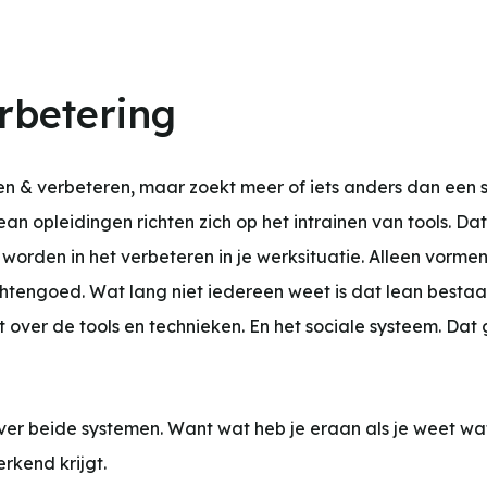
rbetering
eren & verbeteren, maar zoekt meer of iets anders dan een
an opleidingen richten zich op het intrainen van tools. Dat 
worden in het verbeteren in je werksituatie. Alleen vormen
tengoed. Wat lang niet iedereen weet is dat lean bestaa
 over de tools en technieken. En het sociale systeem. Dat
over beide systemen. Want wat heb je eraan als je weet wa
rkend krijgt.