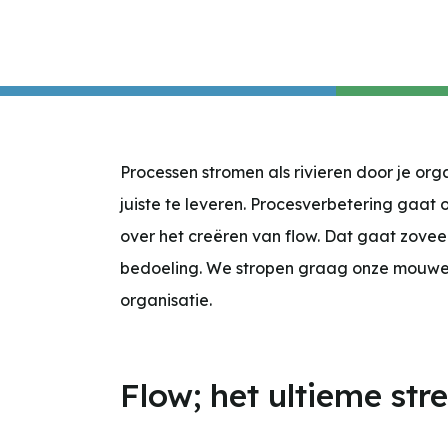
Processen stromen als rivieren door je org
juiste te leveren. Procesverbetering gaat 
over het creëren van flow. Dat gaat zove
bedoeling. We stropen graag onze mouwen
organisatie.
Flow; het ultieme st