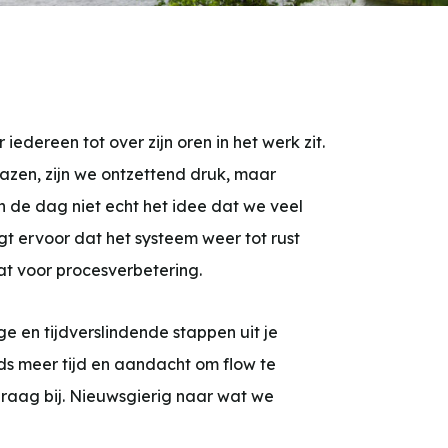
iedereen tot over zijn oren in het werk zit.
zen, zijn we ontzettend druk, maar
 de dag niet echt het idee dat we veel
gt ervoor dat het systeem weer tot rust
at voor procesverbetering.
e en tijdverslindende stappen uit je
eds meer tijd en aandacht om flow te
graag bij. Nieuwsgierig naar wat we