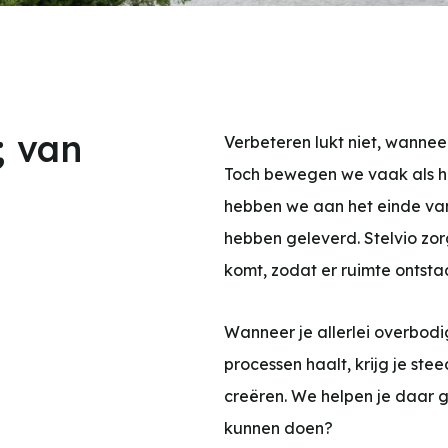
; van
Verbeteren lukt niet, wanneer 
Toch bewegen we vaak als ha
hebben we aan het einde van
hebben geleverd. Stelvio zor
komt, zodat er ruimte ontsta
Wanneer je allerlei overbodig
processen haalt, krijg je ste
creëren. We helpen je daar 
kunnen doen?