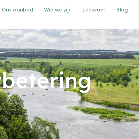
Ons aanbod
Wie we zijn
Leesvoer
Blog
rbetering