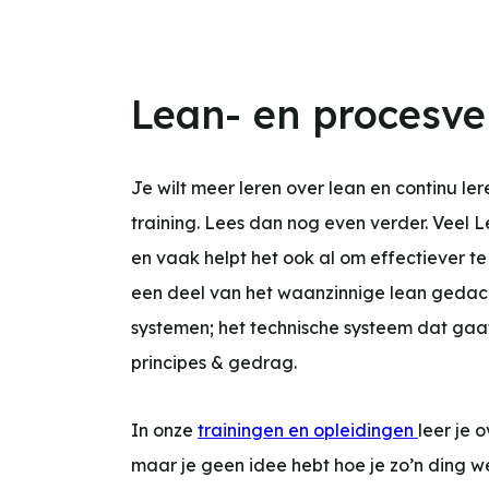
Lean- en procesve
Je wilt meer leren over lean en continu l
training. Lees dan nog even verder. Veel Le
en vaak helpt het ook al om effectiever te 
een deel van het waanzinnige lean gedach
systemen; het technische systeem dat gaat
principes & gedrag.
In onze
trainingen en opleidingen
leer je 
maar je geen idee hebt hoe je zo’n ding we