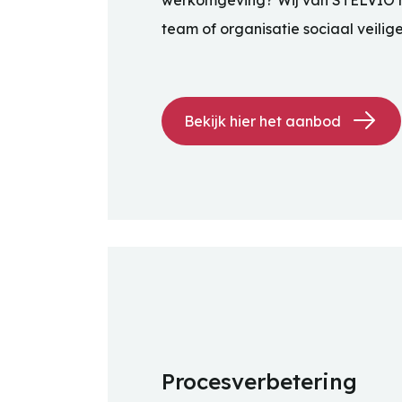
werkomgeving? Wij van STELVIO h
team of organisatie sociaal veilig
Bekijk hier het aanbod
Procesverbetering