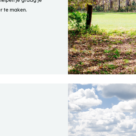
elpen je graag je
er te maken.