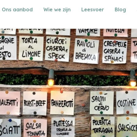
Ons aanbod
Wie we zijn
Leesvoer
Blog