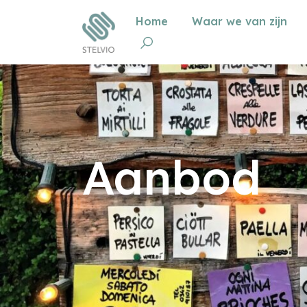
Home
Waar we van zijn
Aanbod