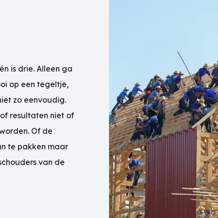
 is drie. Alleen ga
oi op een tegeltje,
niet zo eenvoudig.
of resultaten niet of
worden. Of de
an te pakken maar
e schouders van de