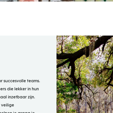
or succesvolle teams.
rs die lekker in hun
aal inzetbaar zijn.
veilige