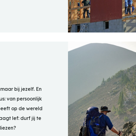
maar bij jezelf. En
s: van persoonlijk
 heeft op de wereld
gt lef: durf jij te
liezen?