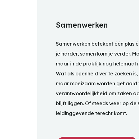
Samenwerken
Samenwerken betekent één plus één
je harder, samen kom je verder. Mo
maar in de praktijk nog helemaal 
Wat als openheid ver te zoeken is, 
maar moeizaam worden gehaald 
verantwoordelijkheid om zaken a
blijft liggen. Of steeds weer op d
leidinggevende terecht komt.