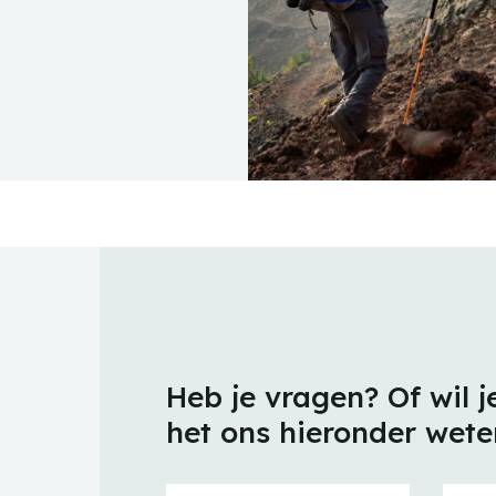
Heb je vragen? Of wil j
het ons hieronder wete