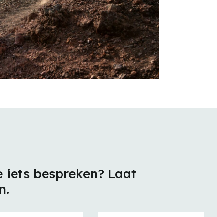
e iets bespreken? Laat
n.