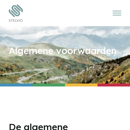
Algemene voorwaarden
De algemene