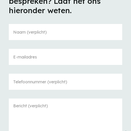
bespreken? Laat het ons
hieronder weten.