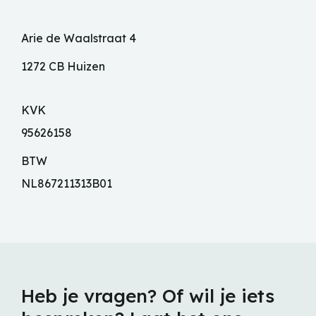
Arie de Waalstraat 4
1272 CB Huizen
KVK
95626158
BTW
NL867211313B01
Heb je vragen? Of wil je iets