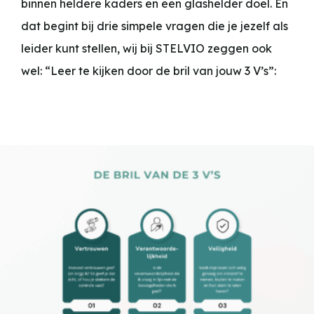
binnen heldere kaders en een glashelder doel. En
dat begint bij drie simpele vragen die je jezelf als
leider kunt stellen, wij bij STELVIO zeggen ook
wel: “Leer te kijken door de bril van jouw 3 V’s”: