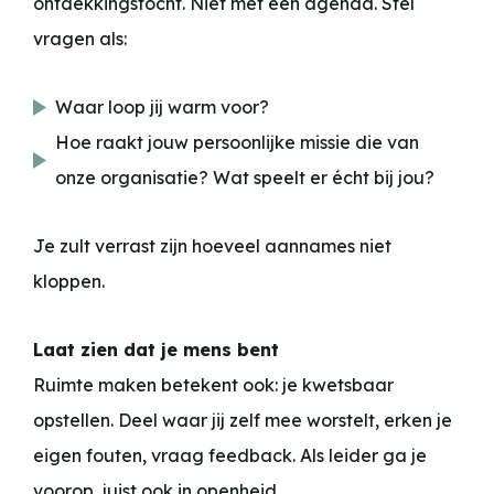
ontdekkingstocht. Niet met een agenda. Stel
vragen als:
Waar loop jij warm voor?
Hoe raakt jouw persoonlijke missie die van
onze organisatie? Wat speelt er écht bij jou?
Je zult verrast zijn hoeveel aannames niet
kloppen.
Laat zien dat je mens bent
Ruimte maken betekent ook: je kwetsbaar
opstellen. Deel waar jij zelf mee worstelt, erken je
eigen fouten, vraag feedback. Als leider ga je
voorop, juist ook in openheid.