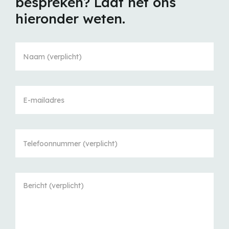
bespreken? Laat het ons
hieronder weten.