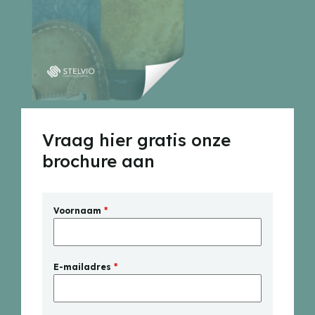
Vraag hier gratis onze
brochure aan
Voornaam
*
E-mailadres
*