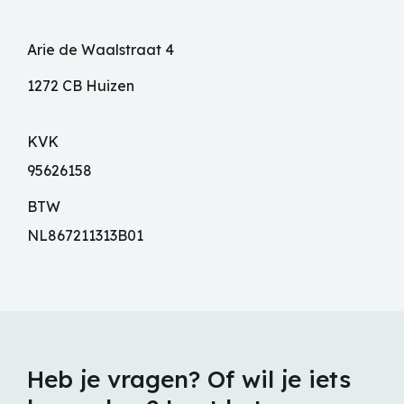
Arie de Waalstraat 4
1272 CB Huizen
KVK
95626158
BTW
NL867211313B01
Heb je vragen? Of wil je iets