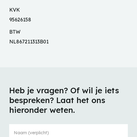
KVK
95626158
BTW
NL867211313B01
Heb je vragen? Of wil je iets
bespreken? Laat het ons
hieronder weten.