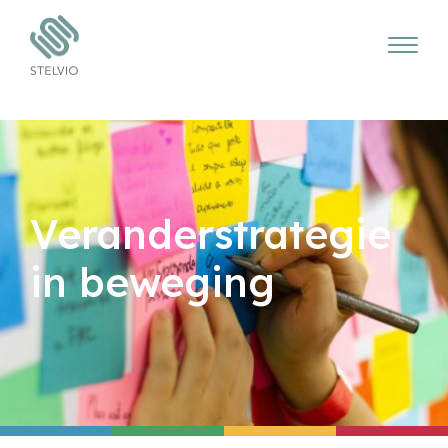
Veranderstrategie
in beweging