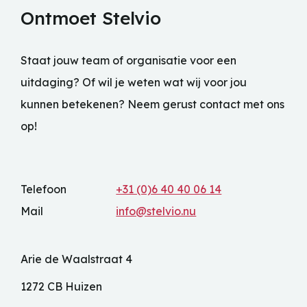
Ontmoet Stelvio
Staat jouw team of organisatie voor een
uitdaging? Of wil je weten wat wij voor jou
kunnen betekenen? Neem gerust contact met ons
op!
Telefoon
+31 (0)6 40 40 06 14
Mail
info@stelvio.nu
Arie de Waalstraat 4
1272 CB Huizen