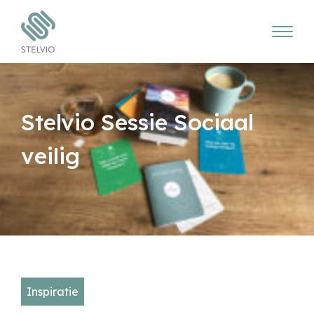
Stelvio Sessie Sociaal
veilig
Inspiratie