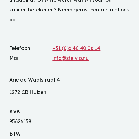
kunnen betekenen? Neem gerust contact met ons
op!
Telefoon
+31 (0)6 40 40 06 14
Mail
info@stelvio.nu
Arie de Waalstraat 4
1272 CB Huizen
KVK
95626158
BTW