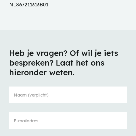
NL867211313B01
Heb je vragen? Of wil je iets
bespreken? Laat het ons
hieronder weten.