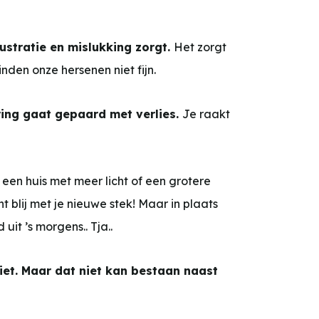
ustratie en mislukking zorgt.
Het zorgt
den onze hersenen niet fijn.
ing gaat gepaard met verlies.
Je raakt
 een huis met meer licht of een grotere
nt blij met je nieuwe stek! Maar in plaats
 uit ’s morgens.. Tja..
niet. Maar dat niet kan bestaan naast