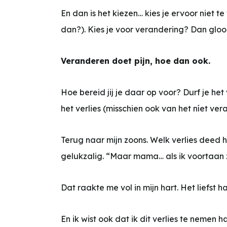
En dan is het kiezen… kies je ervoor niet t
dan?). Kies je voor verandering? Dan gloort e
Veranderen doet pijn, hoe dan ook.
Hoe bereid jij je daar op voor? Durf je het v
het verlies (misschien ook van het níet v
Terug naar mijn zoons. Welk verlies deed h
gelukzalig. “Maar mama… als ik voortaan zelf
Dat raakte me vol in mijn hart. Het liefst 
En ik wist ook dat ik dit verlies te nemen 