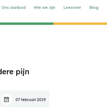
Ons aanbod
Wie we zijn
Leesvoer
Blog
ere pijn
07 februari 2019