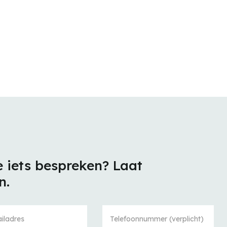
e iets bespreken? Laat
n.