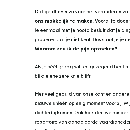
Dat geldt evenzo voor het veranderen van
ons makkelijk te maken.
Vooral te doen 
je eenmaal met je hoofd besluit dat je din
proberen dat je niet kent. Dus stoot je j
Waarom zou ik de pijn opzoeken?
Als je héél graag wilt en gezegend bent m
bij die ene zere knie blijft…
Met veel geduld van onze kant en andere k
blauwe knieën op enig moment voorbij. Wi
dichterbij komen. Ook hoefden we minder p
repertoire van aangeleerde vaardighede