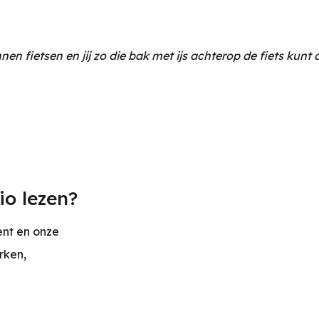
nen fietsen en jij zo die bak met ijs achterop de fiets kunt 
io lezen?
ent en onze
rken,