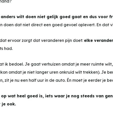
 hand?
anders wilt doen niet gelijk goed gaat en dus voor fr
 doen dat niet direct een goed gevoel oplevert. En dat vin
 dat ervoor zorgt dat veranderen pijn doet:
elke verander
ts had.
at ik bedoel. Je gaat verhuizen omdat je meer ruimte wilt,
alkon omdat je niet langer uren onkruid wilt trekken). Je be
n, zit je nu een half uur in de auto. Én moet je eerder je bed
ts op wat heel goed is, iets waar je nog steeds van ge
 je ook.