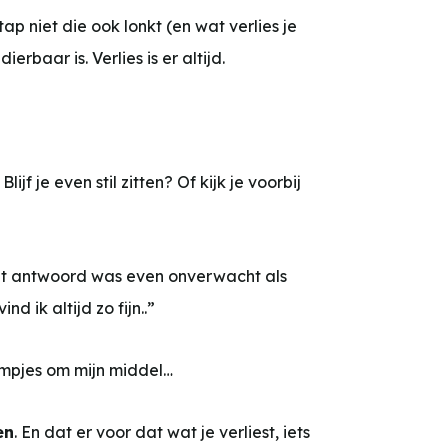
ap niet die ook lonkt (en wat verlies je
erbaar is. Verlies is er altijd.
jf je even stil zitten? Of kijk je voorbij
 Het antwoord was even onverwacht als
d ik altijd zo fijn..”
 armpjes om mijn middel…
en
. En dat er voor dat wat je verliest, iets