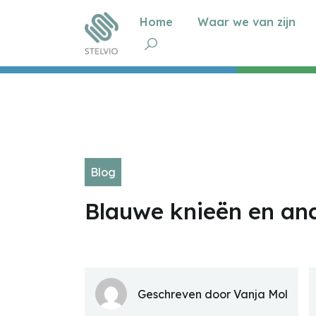
Home
Waar we van zijn
Blog
Blauwe knieën en and
Geschreven door Vanja Mol