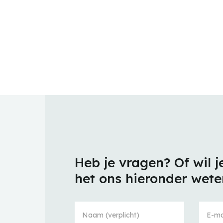
Heb je vragen? Of wil j
het ons hieronder wete