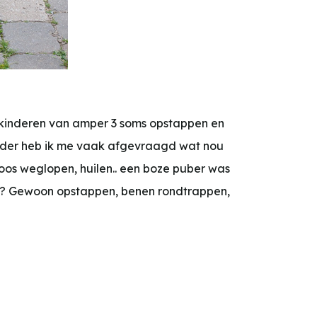
r kinderen van amper 3 soms opstappen en
moeder heb ik me vaak afgevraagd wat nou
boos weglopen, huilen.. een boze puber was
niet? Gewoon opstappen, benen rondtrappen,