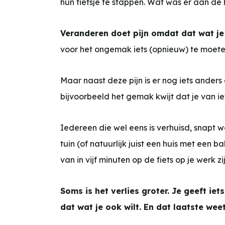
hun fietsje te stappen. Wat was er aan de
Veranderen doet pijn omdat dat wat je 
voor het ongemak iets (opnieuw) te moeten
Maar naast deze pijn is er nog iets anders
bijvoorbeeld het gemak kwijt dat je van ie
Iedereen die wel eens is verhuisd, snapt w
tuin (of natuurlijk juist een huis met een b
van in vijf minuten op de fiets op je werk zij
Soms is het verlies groter. Je geeft ie
dat wat je ook wilt. En dat laatste weet