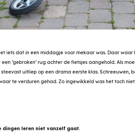
niet iets dat in een middagje voor mekaar was. Daar waa
t een ‘gebroken’ rug achter de fietsjes aangehold. Als 
 steevast uitliep op een drama eerste klas. Schreeuwen, 
et zwaar te verduren gehad. Zo ingewikkeld was het toch 
 dingen leren niet vanzelf gaat
.