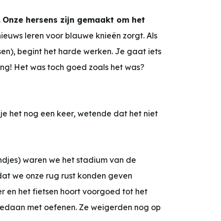
.
Onze hersens zijn gemaakt om het
ieuws leren voor blauwe knieën zorgt. Als
sen), begint het harde werken. Je gaat iets
ling! Het was toch goed zoals het was?
je het nog een keer, wetende dat het niet
rondjes) waren we het stadium van de
dat we onze rug rust konden geven
r en het fietsen hoort voorgoed tot het
gedaan met oefenen. Ze weigerden nog op